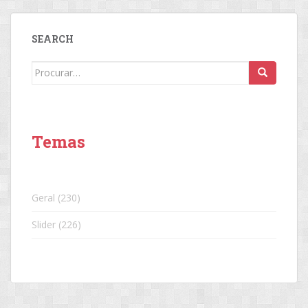
SEARCH
Search
for:
Temas
Geral
(230)
Slider
(226)