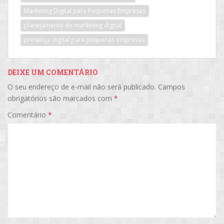
Marketing Digital para Pequenas Empresas
planejamento de marketing digital
presença digital para pequenas empresas
DEIXE UM COMENTÁRIO
O seu endereço de e-mail não será publicado.
Campos
obrigatórios são marcados com
*
Comentário
*