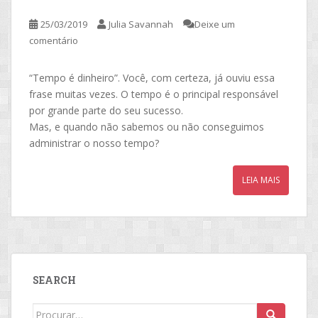
25/03/2019
Julia Savannah
Deixe um
comentário
“Tempo é dinheiro”. Você, com certeza, já ouviu essa
frase muitas vezes. O tempo é o principal responsável
por grande parte do seu sucesso.
Mas, e quando não sabemos ou não conseguimos
administrar o nosso tempo?
LEIA MAIS
SEARCH
Search