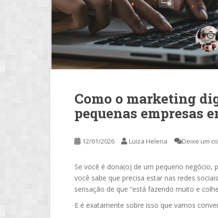
Como o marketing dig
pequenas empresas e
12/01/2026
Luiza Helena
Deixe um c
Se você é dona(o) de um pequeno negócio, pr
você sabe que precisa estar nas redes sociais
sensação de que “está fazendo muito e colh
E é exatamente sobre isso que vamos conver