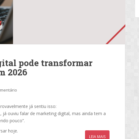
ital pode transformar
m 2026
omentário
ovavelmente já sentiu isso:
, já ouviu falar de marketing digital, mas ainda tem a
endo pouco”.
sar hoje.
LEIA MAIS