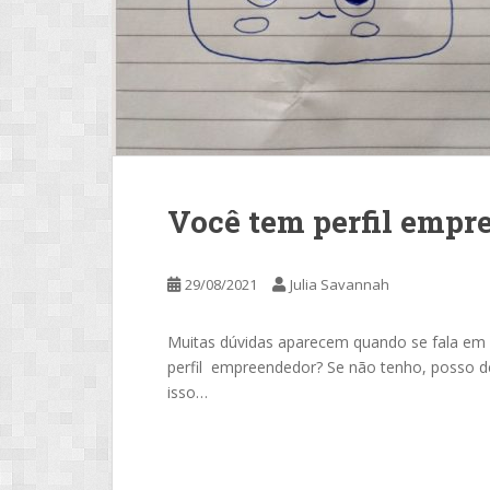
Você tem perfil empr
29/08/2021
Julia Savannah
Muitas dúvidas aparecem quando se fala em e
perfil empreendedor? Se não tenho, posso 
isso…