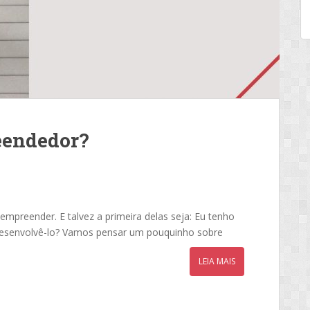
eendedor?
mpreender. E talvez a primeira delas seja: Eu tenho
desenvolvê-lo? Vamos pensar um pouquinho sobre
LEIA MAIS