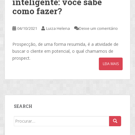
inteligente: você sabe
como fazer?
04/10/2021
Luiza Helena
Deixe um comentário
Prospecção, de uma forma resumida, é a atividade de
buscar o cliente em potencial, o qual chamamos de
prospect.
LEIA MAIS
SEARCH
Search
for: