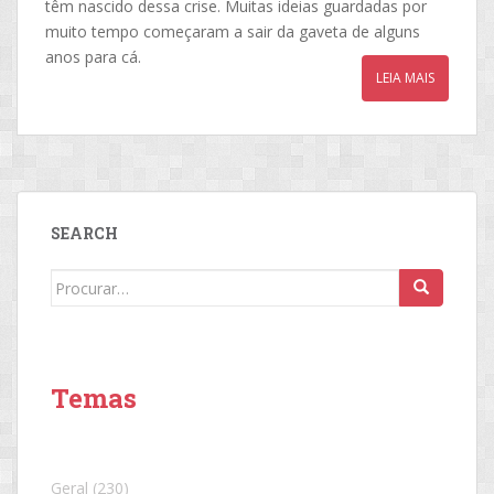
têm nascido dessa crise. Muitas ideias guardadas por
muito tempo começaram a sair da gaveta de alguns
anos para cá.
LEIA MAIS
SEARCH
Search
for:
Temas
Geral
(230)