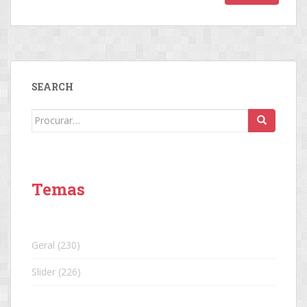
SEARCH
Search
for:
Temas
Geral
(230)
Slider
(226)