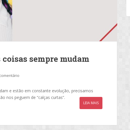
s coisas sempre mudam
comentário
mudam e estão em constante evolução, precisamos
ão nos peguem de “calças curtas”.
LEIA MAIS