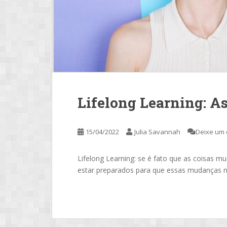
Lifelong Learning: A
15/04/2022
Julia Savannah
Deixe um 
Lifelong Learning: se é fato que as coisas 
estar preparados para que essas mudanças n