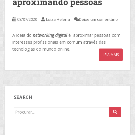
aproximando pessoas
08/07/2020
Luiza Helena
Deixe um comentário
A ideia do
networking digital
é aproximar pessoas com
interesses profissionais em comum através das
tecnologias do mundo online.
LEIA MAIS
SEARCH
Search
for: