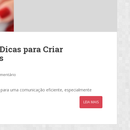
 Dicas para Criar
s
omentário
es para uma comunicação eficiente, especialmente
LEIA MAIS