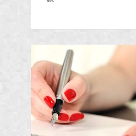
alvo.