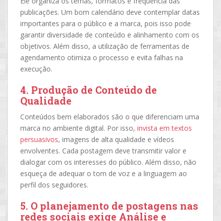
Ele organiza os temas, formatos e frequência das
publicações. Um bom calendário deve contemplar datas
importantes para o público e a marca, pois isso pode
garantir diversidade de conteúdo e alinhamento com os
objetivos. Além disso, a utilização de ferramentas de
agendamento otimiza o processo e evita falhas na
execução.
4.
Produção de Conteúdo de
Qualidade
Conteúdos bem elaborados são o que diferenciam uma
marca no ambiente digital. Por isso,
invista em textos
persuasivos
, imagens de alta qualidade e vídeos
envolventes. Cada postagem deve transmitir valor e
dialogar com os interesses do público. Além disso, não
esqueça de adequar o tom de voz e a linguagem ao
perfil dos seguidores.
5. O planejamento de postagens nas
redes sociais exige A
nálise e