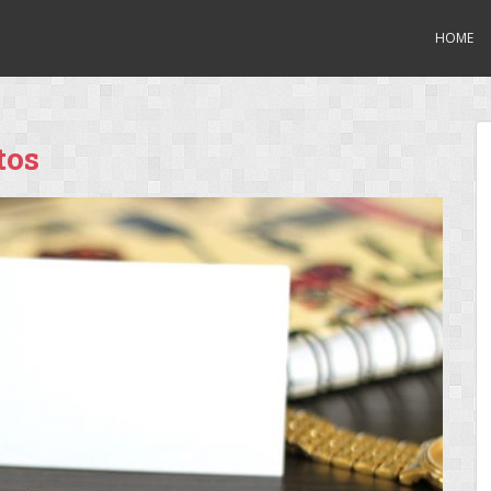
HOME
tos