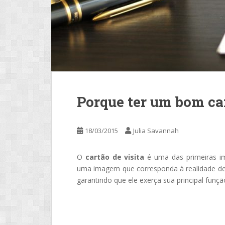
Porque ter um bom car
18/03/2015
Julia Savannah
O
cartão de visita
é uma das primeiras im
uma imagem que corresponda à realidade de 
garantindo que ele exerça sua principal função