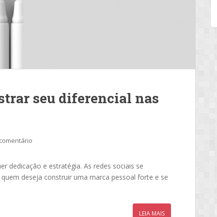
strar seu diferencial nas
comentário
uer dedicação e estratégia. As redes sociais se
 quem deseja construir uma marca pessoal forte e se
LEIA MAIS