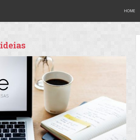
HOME
 ideias