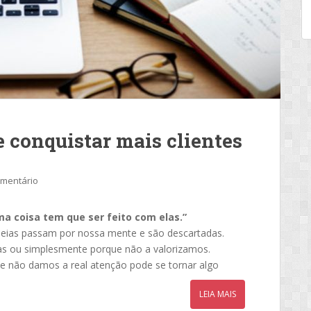
e conquistar mais clientes
omentário
ma coisa tem que ser feito com elas.”
ideias passam por nossa mente e são descartadas.
as ou simplesmente porque não a valorizamos.
e não damos a real atenção pode se tornar algo
LEIA MAIS