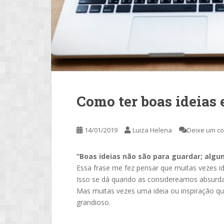
Como ter boas ideias 
14/01/2019
Luiza Helena
Deixe um c
“Boas ideias não são para guardar; algu
Essa frase me fez pensar que muitas vezes 
Isso se dá quando as considereamos absurd
Mas muitas vezes uma ideia ou inspiração qu
grandioso.