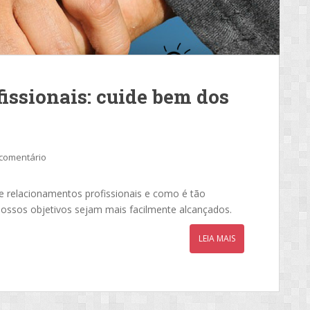
issionais: cuide bem dos
comentário
e relacionamentos profissionais e como é tão
nossos objetivos sejam mais facilmente alcançados.
LEIA MAIS