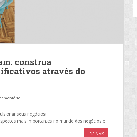
am: construa
ficativos através do
comentário
lsionar seus negócios!
aspectos mais importantes no mundo dos negócios e
LEIA MAIS