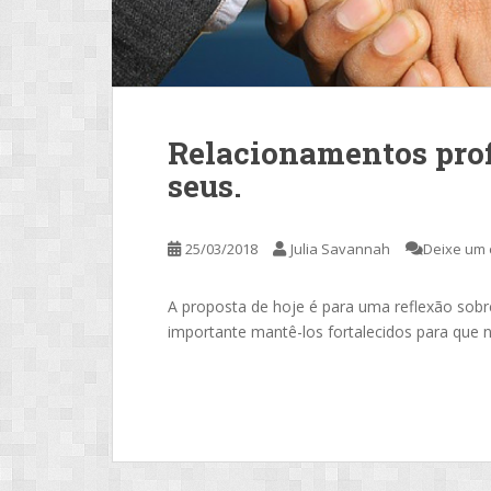
Relacionamentos prof
seus.
25/03/2018
Julia Savannah
Deixe um 
A proposta de hoje é para uma reflexão sobr
importante mantê-los fortalecidos para que 