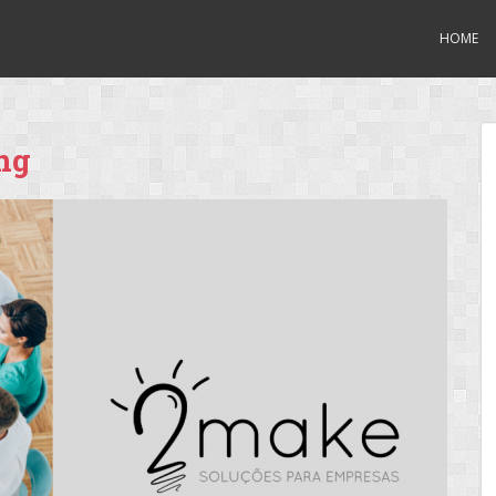
HOME
ng