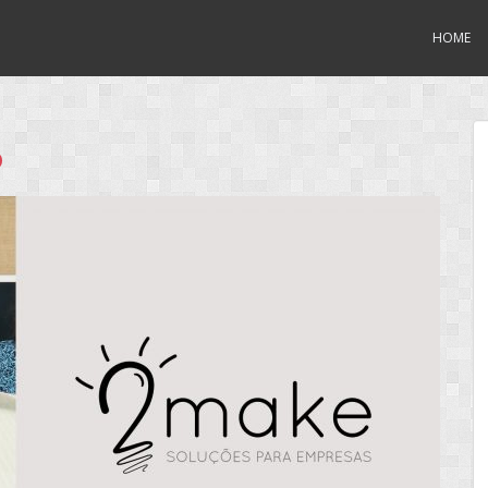
HOME
o