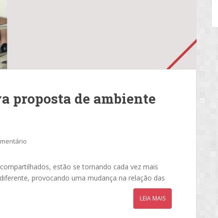
a proposta de ambiente
omentário
 compartilhados, estão se tornando cada vez mais
 diferente, provocando uma mudança na relação das
LEIA MAIS