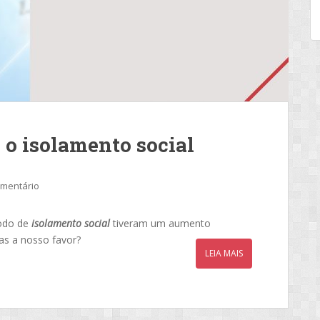
 o isolamento social
omentário
odo de
isolamento social
tiveram um aumento
las a nosso favor?
LEIA MAIS