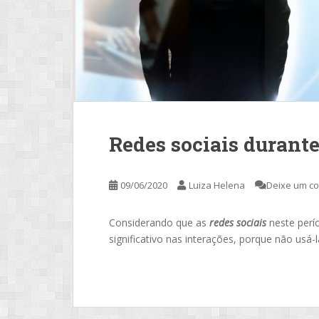
Redes sociais durante
09/06/2020
Luiza Helena
Deixe um c
Considerando que as
redes sociais
neste perí
significativo nas interações, porque não usá-