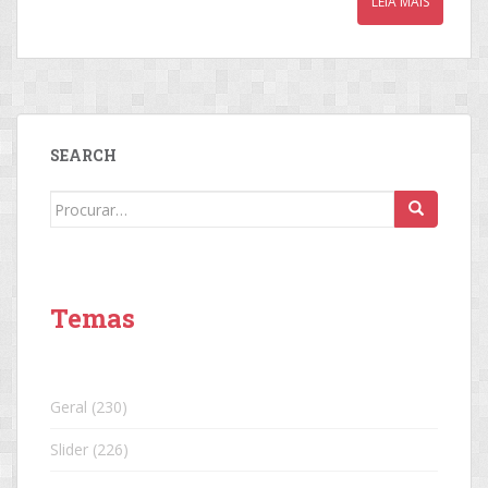
LEIA MAIS
SEARCH
Search
for:
Temas
Geral
(230)
Slider
(226)