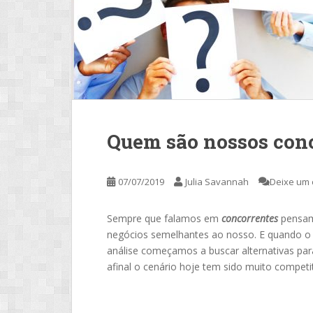
Quem são nossos con
07/07/2019
Julia Savannah
Deixe um 
Sempre que falamos em
concorrentes
pensam
negócios semelhantes ao nosso. E quando o i
análise começamos a buscar alternativas p
afinal o cenário hoje tem sido muito competit