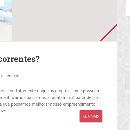
correntes?
comentário
os imediatamente naquelas empresas que possuem
dentificamos passamos a analisá-lo. A partir dessa
ara que possamos melhorar nosso empreendimento,
ivo.
LEIA MAIS