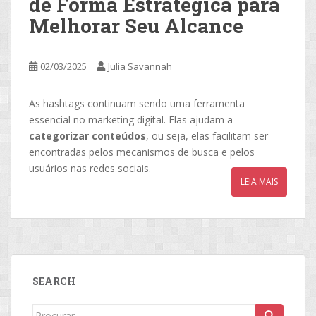
de Forma Estratégica para
Melhorar Seu Alcance
02/03/2025
Julia Savannah
As hashtags continuam sendo uma ferramenta
essencial no marketing digital. Elas ajudam a
categorizar conteúdos
, ou seja, elas facilitam ser
encontradas pelos mecanismos de busca e pelos
usuários nas redes sociais.
LEIA MAIS
SEARCH
Search