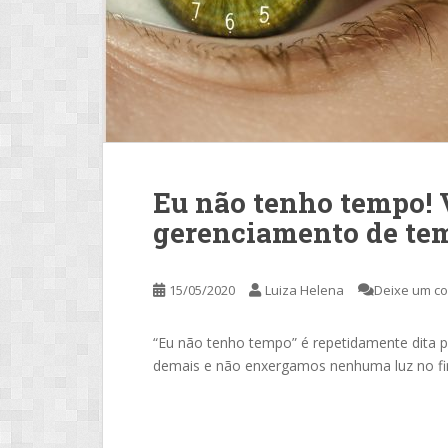
Eu não tenho tempo! 
gerenciamento de te
15/05/2020
Luiza Helena
Deixe um c
“Eu não tenho tempo” é repetidamente dita
demais e não enxergamos nenhuma luz no fi