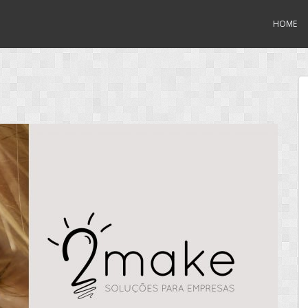
HOME
o