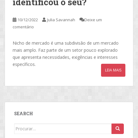
identificou o seu?
10/12/2022
Julia Savannah
Deixe um
comentário
Nicho de mercado é uma subdivisão de um mercado
mais amplo. Faz parte de um setor pouco explorado
que apresenta necessidades, exigências e interesses
específicos.
LEIA MAIS
SEARCH
Search
for: