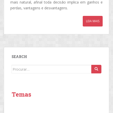
mais natural, afinal toda decisão implica em ganhos e
perdas, vantagens e desvantagens.
LEIA MAIS
SEARCH
Search
for:
Temas