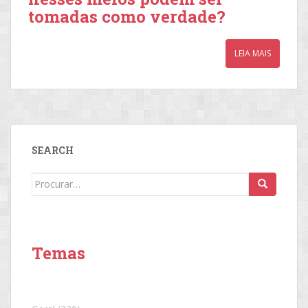
tomadas como verdade?
LEIA MAIS
SEARCH
Search
for:
Temas