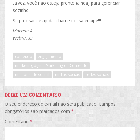
talvez, você não esteja pronto (ainda) para gerenciar
sozinho.
Se precisar de ajuda, chame nossa equipe!!!
Marcela A.
Webwriter
conteúdo
engajamento
marketing digital Marketing de Conteúdo
melhor rede sociail
midias sociais
redes sociais
DEIXE UM COMENTÁRIO
O seu endereço de e-mail não será publicado.
Campos
obrigatórios são marcados com
*
Comentário
*