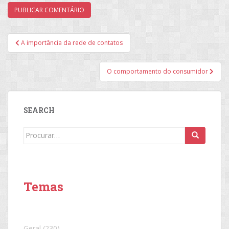
Navegação
A importância da rede de contatos
de
Post
O comportamento do consumidor
SEARCH
Search
for:
Temas
Geral
(230)