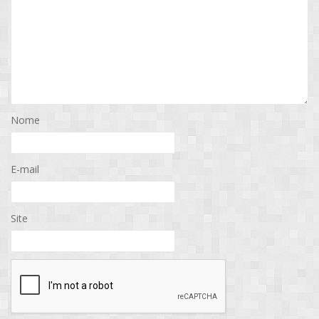
Nome
E-mail
Site