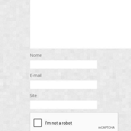
Nome
E-mail
Site