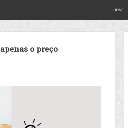
HOME
 apenas o preço