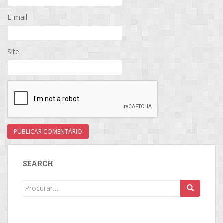
E-mail
Site
SEARCH
Search
for: