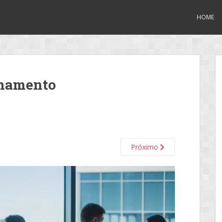
HOME
onamento
Próximo