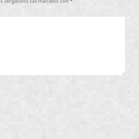
s obrigatórios são marcados com
*