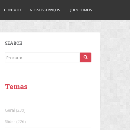
CONTATO
NOSSOS SERVIÇOS
QUEM SOMOS
SEARCH
Search
for:
Temas
Geral
(230)
Slider
(226)