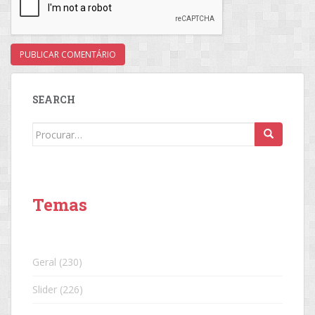
SEARCH
Search
for:
Temas
Geral
(230)
Slider
(226)