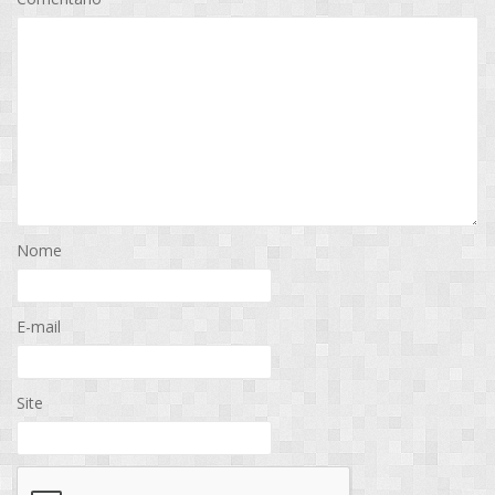
Nome
E-mail
Site