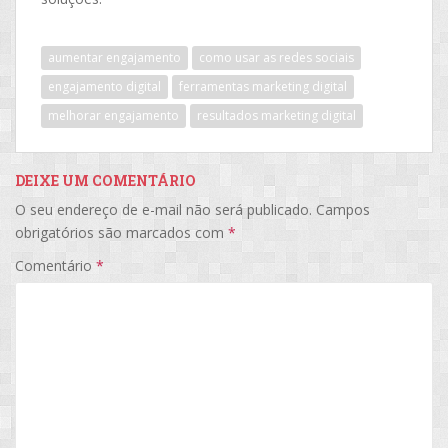
aumentar engajamento
como usar as redes sociais
engajamento digital
ferramentas marketing digital
melhorar engajamento
resultados marketing digital
DEIXE UM COMENTÁRIO
O seu endereço de e-mail não será publicado.
Campos
obrigatórios são marcados com
*
Comentário
*