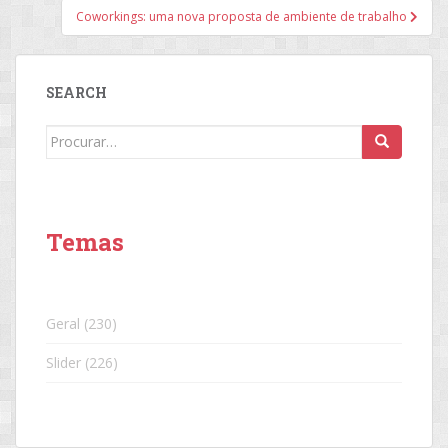
Post
Coworkings: uma nova proposta de ambiente de trabalho
SEARCH
Search
for:
Temas
Geral
(230)
Slider
(226)