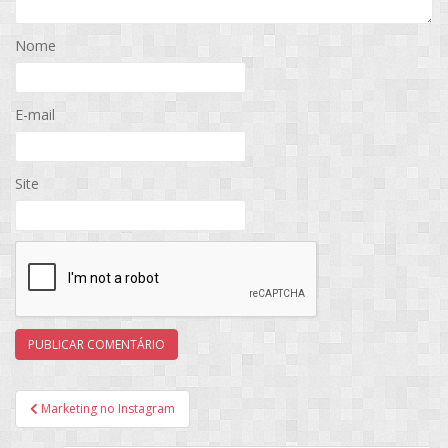
Nome
E-mail
Site
Navegação
Marketing no Instagram
de