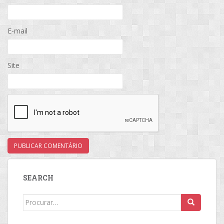
E-mail
Site
SEARCH
Search
for: