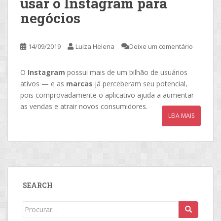
usar o Instagram para
negócios
14/09/2019
Luiza Helena
Deixe um comentário
O
Instagram
possui mais de um bilhão de usuários
ativos — e as
marcas
já perceberam seu potencial,
pois comprovadamente o aplicativo ajuda a aumentar
as vendas e atrair novos consumidores.
LEIA MAIS
SEARCH
Search
for: