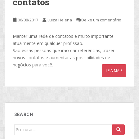
contatos
06/08/2017
Luiza Helena
Deixe um comentário
Manter uma rede de contatos é muito importante
atualmente em qualquer profissão.
São essas pessoas que irão dar referências, trazer
novos contatos e aumentar as possibilidades de
negócios para você.
LEIA MAIS
SEARCH
Search
for: