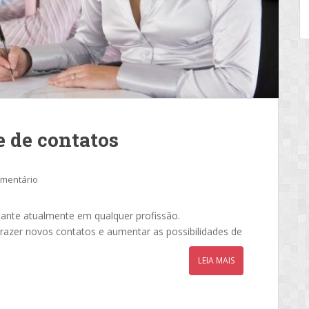
e de contatos
omentário
ante atualmente em qualquer profissão.
trazer novos contatos e aumentar as possibilidades de
LEIA MAIS