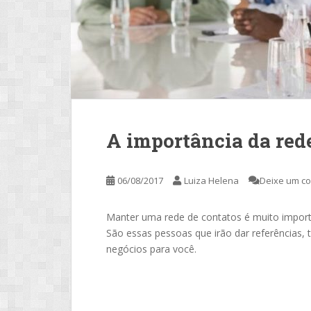
A importância da red
06/08/2017
Luiza Helena
Deixe um c
Manter uma rede de contatos é muito import
São essas pessoas que irão dar referências, 
negócios para você.