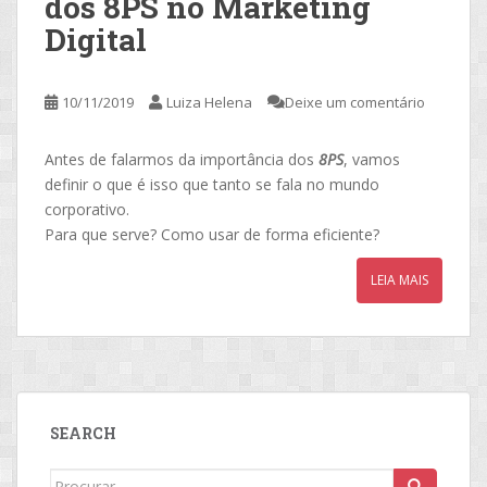
dos 8PS no Marketing
Digital
10/11/2019
Luiza Helena
Deixe um comentário
Antes de falarmos da importância dos
8PS
, vamos
definir o que é isso que tanto se fala no mundo
corporativo.
Para que serve? Como usar de forma eficiente?
LEIA MAIS
SEARCH
Search