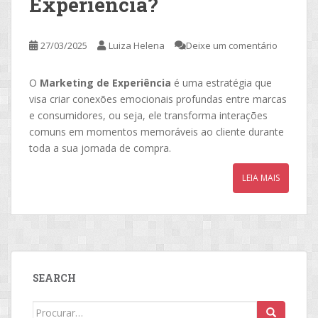
Experiência?
27/03/2025
Luiza Helena
Deixe um comentário
O
Marketing de Experiência
é uma estratégia que
visa criar conexões emocionais profundas entre marcas
e consumidores, ou seja, ele transforma interações
comuns em momentos memoráveis ao cliente durante
toda a sua jornada de compra.
LEIA MAIS
SEARCH
Search