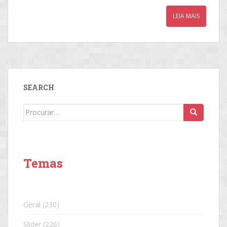
LEIA MAIS
SEARCH
Search
for:
Temas
Geral
(230)
Slider
(226)