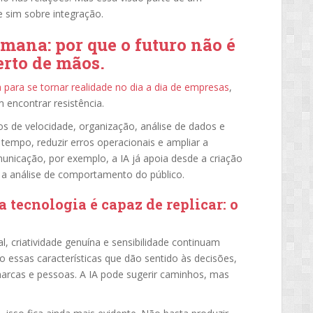
e sim sobre integração.
umana: por que o futuro não é
rto de mãos.
cia para se tornar realidade no dia a dia de empresas
,
 encontrar resistência.
s de velocidade, organização, análise de dados e
tempo, reduzir erros operacionais e ampliar a
unicação, por exemplo, a IA já apoia desde a criação
 a análise de comportamento do público.
 tecnologia é capaz de replicar:
o
l, criatividade genuína e sensibilidade continuam
 essas características que dão sentido às decisões,
arcas e pessoas. A IA pode sugerir caminhos, mas