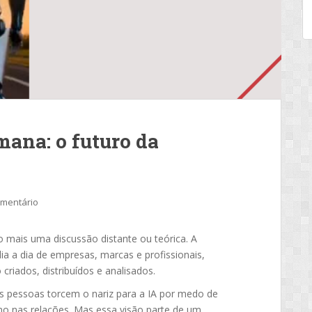
mana: o futuro da
omentário
 mais uma discussão distante ou teórica. A
 dia a dia de empresas, marcas e profissionais,
iados, distribuídos e analisados.
as pessoas torcem o nariz para a IA por medo de
no nas relações. Mas essa visão parte de um