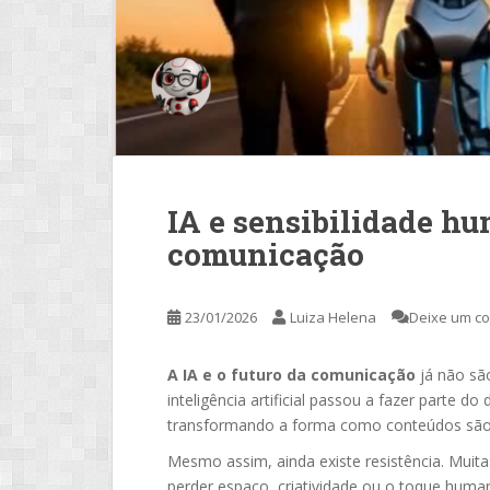
IA e sensibilidade hu
comunicação
23/01/2026
Luiza Helena
Deixe um c
A IA e o futuro da comunicação
já não são
inteligência artificial passou a fazer parte do
transformando a forma como conteúdos são cr
Mesmo assim, ainda existe resistência. Muit
perder espaço, criatividade ou o toque huma