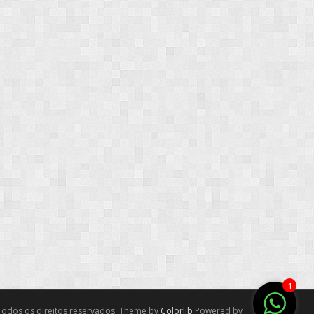
1
odos os direitos reservados. Theme by
Colorlib
Powered by