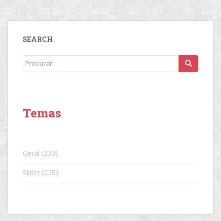
SEARCH
Search
for:
Temas
Geral
(230)
Slider
(226)