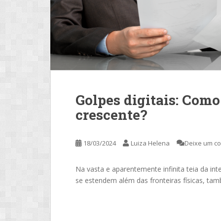
Golpes digitais: Como
crescente?
18/03/2024
Luiza Helena
Deixe um c
Na vasta e aparentemente infinita teia da int
se estendem além das fronteiras físicas, tam