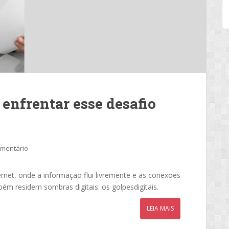
 enfrentar esse desafio
omentário
ernet, onde a informação flui livremente e as conexões
bém residem sombras digitais: os golpesdigitais.
LEIA MAIS