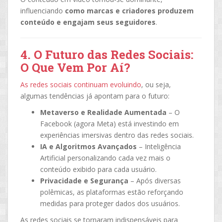
influenciando
como marcas e criadores produzem
conteúdo e engajam seus seguidores
.
4. O Futuro das Redes Sociais:
O Que Vem Por Aí?
As redes sociais continuam evoluindo
, ou seja,
algumas tendências já apontam para o futuro:
Metaverso e Realidade Aumentada
– O
Facebook (agora Meta) está investindo em
experiências imersivas dentro das redes sociais.
IA e Algoritmos Avançados
– Inteligência
Artificial personalizando cada vez mais o
conteúdo exibido para cada usuário.
Privacidade e Segurança
– Após diversas
polêmicas, as plataformas estão reforçando
medidas para proteger dados dos usuários.
As redes sociais se tornaram indispensáveis para