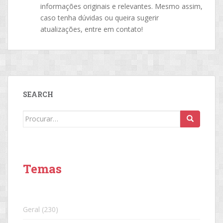
informações originais e relevantes. Mesmo assim,
caso tenha dúvidas ou queira sugerir
atualizações, entre em contato!
SEARCH
Search
for:
Temas
Geral
(230)