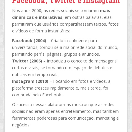
Facebook, Twitter e Instagram
Nos anos 2000, as redes sociais se tornaram
mais
dinâmicas e interativas
, em outras palavras, elas
permitiram que usuários compartilhassem textos, fotos
e vídeos de forma instantânea.
Facebook (2004)
– Criado inicialmente para
universitários, tornou-se a maior rede social do mundo,
permitindo perfis, páginas, grupos e anúncios.
Twitter (2006)
– Introduziu o conceito de mensagens
curtas e virais, se tornando um espaço de debates e
notícias em tempo real.
Instagram (2010)
– Focando em fotos e vídeos, a
plataforma cresceu rapidamente e, mais tarde, foi
comprada pelo Facebook.
O sucesso dessas plataformas mostrou que as redes
sociais não eram apenas entretenimento, mas também
ferramentas poderosas para comunicação, marketing e
negócios.