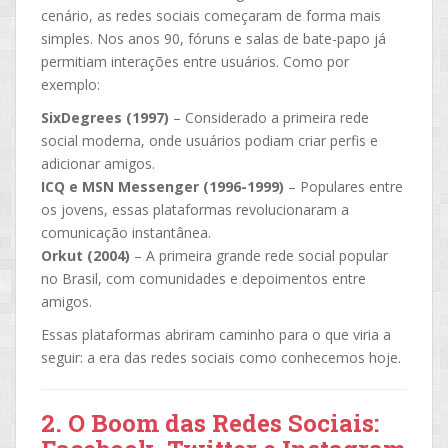
cenário, as redes sociais começaram de forma mais
simples. Nos anos 90, fóruns e salas de bate-papo já
permitiam interações entre usuários. Como por
exemplo:
SixDegrees (1997)
– Considerado a primeira rede
social moderna, onde usuários podiam criar perfis e
adicionar amigos.
ICQ e MSN Messenger (1996-1999)
– Populares entre
os jovens, essas plataformas revolucionaram a
comunicação instantânea.
Orkut (2004)
– A primeira grande rede social popular
no Brasil, com comunidades e depoimentos entre
amigos.
Essas plataformas abriram caminho para o que viria a
seguir: a era das redes sociais como conhecemos hoje.
2. O Boom das Redes Sociais: