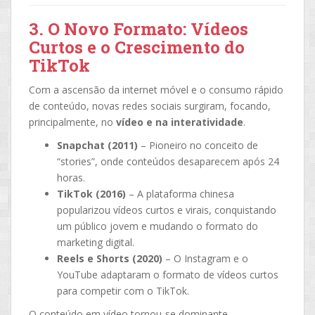
3. O Novo Formato: Vídeos
Curtos e o Crescimento do
TikTok
Com a ascensão da internet móvel e o consumo rápido
de conteúdo, novas redes sociais surgiram, focando,
principalmente, no
vídeo e na interatividade
.
Snapchat (2011)
– Pioneiro no conceito de
“stories”, onde conteúdos desaparecem após 24
horas.
TikTok (2016)
– A plataforma chinesa
popularizou vídeos curtos e virais, conquistando
um público jovem e mudando o formato do
marketing digital.
Reels e Shorts (2020)
– O Instagram e o
YouTube adaptaram o formato de vídeos curtos
para competir com o TikTok.
O conteúdo em vídeo tornou-se dominante,