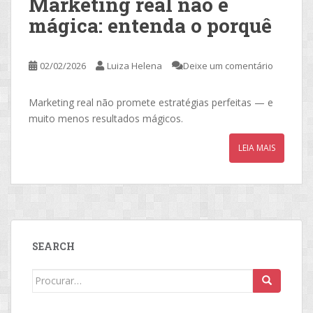
Marketing real não é
mágica: entenda o porquê
02/02/2026
Luiza Helena
Deixe um comentário
Marketing real não promete estratégias perfeitas — e
muito menos resultados mágicos.
LEIA MAIS
SEARCH
Search
for: