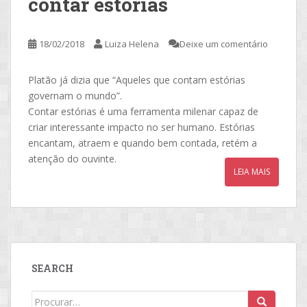
contar estórias
18/02/2018
Luiza Helena
Deixe um comentário
Platão já dizia que “Aqueles que contam estórias
governam o mundo”.
Contar estórias é uma ferramenta milenar capaz de
criar interessante impacto no ser humano. Estórias
encantam, atraem e quando bem contada, retém a
atenção do ouvinte.
LEIA MAIS
SEARCH
Search