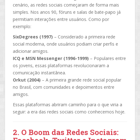
cenário, as redes sociais começaram de forma mais
simples. Nos anos 90, fóruns e salas de bate-papo já
permitiam interações entre usuários. Como por
exemplo:
SixDegrees (1997)
– Considerado a primeira rede
social moderna, onde usuários podiam criar perfis e
adicionar amigos.
ICQ e MSN Messenger (1996-1999)
– Populares entre
os jovens, essas plataformas revolucionaram a
comunicação instantânea.
Orkut (2004)
– A primeira grande rede social popular
no Brasil, com comunidades e depoimentos entre
amigos.
Essas plataformas abriram caminho para o que viria a
seguir: a era das redes sociais como conhecemos hoje.
2. O Boom das Redes Sociais: