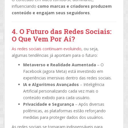
influenciando
como marcas e criadores produzem
conteúdo e engajam seus seguidores
.
4. O Futuro das Redes Sociais:
O Que Vem Por Aí?
As redes sociais continuam evoluindo
, ou seja,
algumas tendências já apontam para o futuro:
Metaverso e Realidade Aumentada
– O
Facebook (agora Meta) está investindo em
experiências imersivas dentro das redes sociais.
IA e Algoritmos Avançados
– Inteligência
Artificial personalizando cada vez mais o
conteúdo exibido para cada usuário.
Privacidade e Segurança
– Após diversas
polêmicas, as plataformas estão reforçando
medidas para proteger dados dos usuários.
As redes sociais se tornaram indispensáveis para