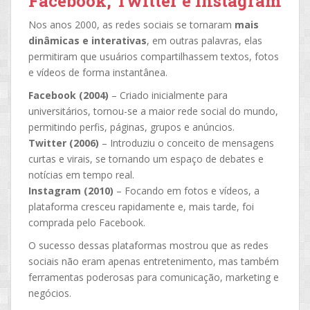
Facebook, Twitter e Instagram
Nos anos 2000, as redes sociais se tornaram
mais
dinâmicas e interativas
, em outras palavras, elas
permitiram que usuários compartilhassem textos, fotos
e vídeos de forma instantânea.
Facebook (2004)
– Criado inicialmente para
universitários, tornou-se a maior rede social do mundo,
permitindo perfis, páginas, grupos e anúncios.
Twitter (2006)
– Introduziu o conceito de mensagens
curtas e virais, se tornando um espaço de debates e
notícias em tempo real.
Instagram (2010)
– Focando em fotos e vídeos, a
plataforma cresceu rapidamente e, mais tarde, foi
comprada pelo Facebook.
O sucesso dessas plataformas mostrou que as redes
sociais não eram apenas entretenimento, mas também
ferramentas poderosas para comunicação, marketing e
negócios.