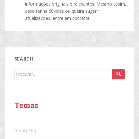
informações originais e relevantes. Mesmo assim,
caso tenha dúvidas ou queira sugerir
atualizações, entre em contato!
SEARCH
Search
for:
Temas
Geral
(230)