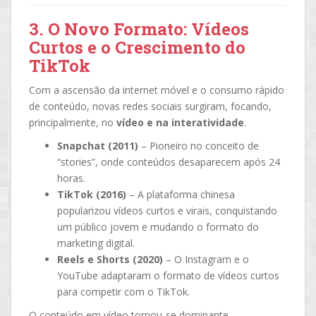
3. O Novo Formato: Vídeos
Curtos e o Crescimento do
TikTok
Com a ascensão da internet móvel e o consumo rápido
de conteúdo, novas redes sociais surgiram, focando,
principalmente, no
vídeo e na interatividade
.
Snapchat (2011)
– Pioneiro no conceito de
“stories”, onde conteúdos desaparecem após 24
horas.
TikTok (2016)
– A plataforma chinesa
popularizou vídeos curtos e virais, conquistando
um público jovem e mudando o formato do
marketing digital.
Reels e Shorts (2020)
– O Instagram e o
YouTube adaptaram o formato de vídeos curtos
para competir com o TikTok.
O conteúdo em vídeo tornou-se dominante,