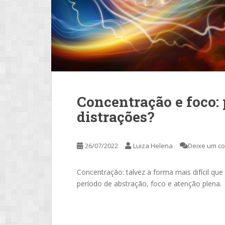
Concentração e foco:
distrações?
26/07/2022
Luiza Helena
Deixe um c
Concentração: talvez a forma mais difícil q
período de abstração, foco e atenção plena.