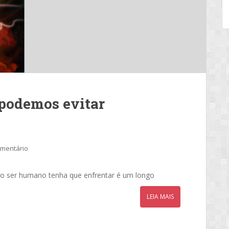
 podemos evitar
omentário
ue o ser humano tenha que enfrentar é um longo
LEIA MAIS