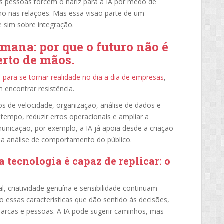
as pessoas torcem o nariz para a IA por medo de
no nas relações. Mas essa visão parte de um
e sim sobre integração.
umana: por que o futuro não é
rto de mãos.
cia para se tornar realidade no dia a dia de empresas
,
 encontrar resistência.
s de velocidade, organização, análise de dados e
tempo, reduzir erros operacionais e ampliar a
unicação, por exemplo, a IA já apoia desde a criação
 a análise de comportamento do público.
 tecnologia é capaz de replicar:
o
l, criatividade genuína e sensibilidade continuam
 essas características que dão sentido às decisões,
arcas e pessoas. A IA pode sugerir caminhos, mas