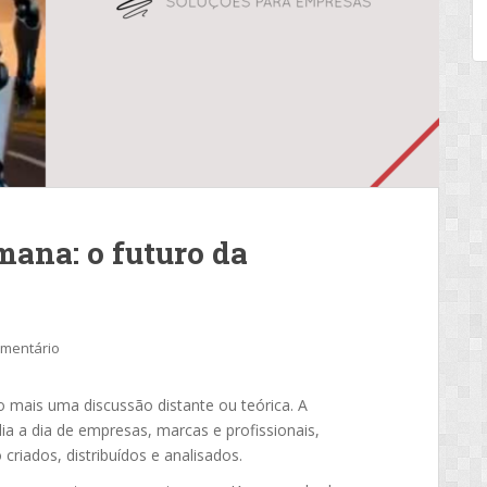
mana: o futuro da
omentário
 mais uma discussão distante ou teórica. A
 dia a dia de empresas, marcas e profissionais,
iados, distribuídos e analisados.