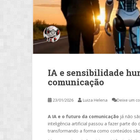
IA e sensibilidade hu
comunicação
23/01/2026
Luiza Helena
Deixe um c
A IA e o futuro da comunicação
já não são
inteligência artificial passou a fazer parte do
transformando a forma como conteúdos são cr