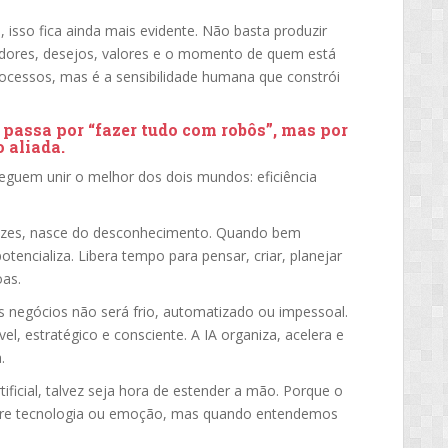
isso fica ainda mais evidente. Não basta produzir
dores, desejos, valores e o momento de quem está
processos, mas é a sensibilidade humana que constrói
o passa por “fazer tudo com robôs”, mas por
o aliada
.
eguem unir o melhor dos dois mundos: eficiência
as vezes, nasce do desconhecimento. Quando bem
tencializa. Libera tempo para pensar, criar, planejar
oas.
 negócios não será frio, automatizado ou impessoal.
l, estratégico e consciente. A IA organiza, acelera e
.
rtificial, talvez seja hora de estender a mão. Porque o
tre tecnologia ou emoção, mas quando entendemos