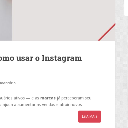
como usar o Instagram
omentário
suários ativos — e as
marcas
já perceberam seu
o ajuda a aumentar as vendas e atrair novos
LEIA MAIS