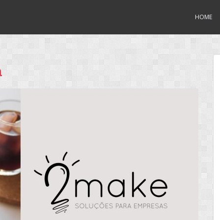
HOME
m