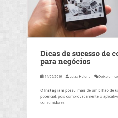
Dicas de sucesso de 
para negócios
14/09/2019
Luiza Helena
Deixe um c
O
Instagram
possui mais de um bilhão de u
potencial, pois comprovadamente o aplicativ
consumidores.