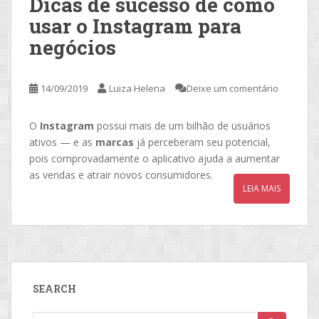
Dicas de sucesso de como
usar o Instagram para
negócios
14/09/2019
Luiza Helena
Deixe um comentário
O
Instagram
possui mais de um bilhão de usuários
ativos — e as
marcas
já perceberam seu potencial,
pois comprovadamente o aplicativo ajuda a aumentar
as vendas e atrair novos consumidores.
LEIA MAIS
SEARCH