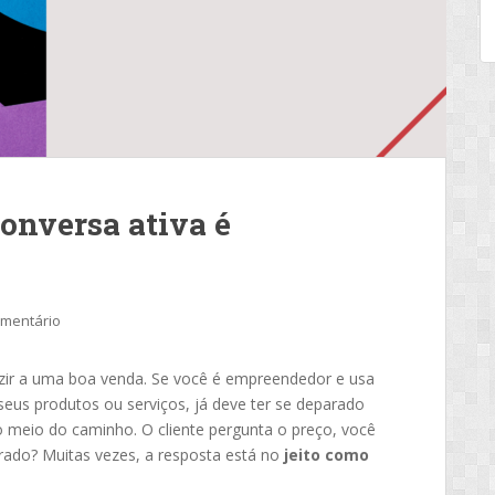
onversa ativa é
omentário
uzir a uma boa venda. Se você é empreendedor e usa
seus produtos ou serviços, já deve ter se deparado
 meio do caminho. O cliente pergunta o preço, você
rado? Muitas vezes, a resposta está no
jeito como